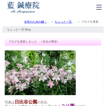
女性のための鍼・灸・マッサージ（トップ）
ちょっと一言 Blog
ブログを更新しました （百合の季節）
ちょっと一言 Blog
ブログを更新しました （百合の季節）
日比谷公園
写真は
の百合。
ユリ園