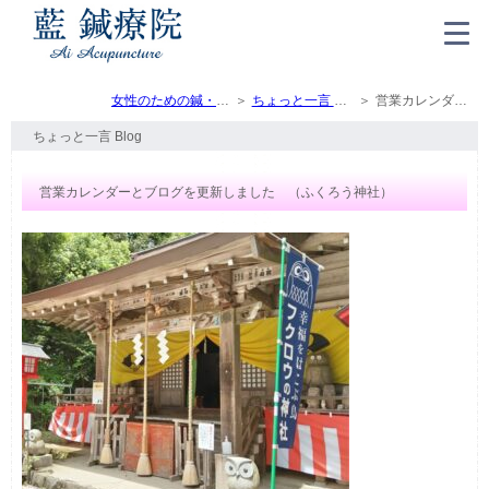
女性のための鍼・灸・マッサージ（トップ）
ちょっと一言 Blog
営業カレンダーとブログを更新しました （ふくろう神社）
ちょっと一言 Blog
営業カレンダーとブログを更新しました （ふくろう神社）