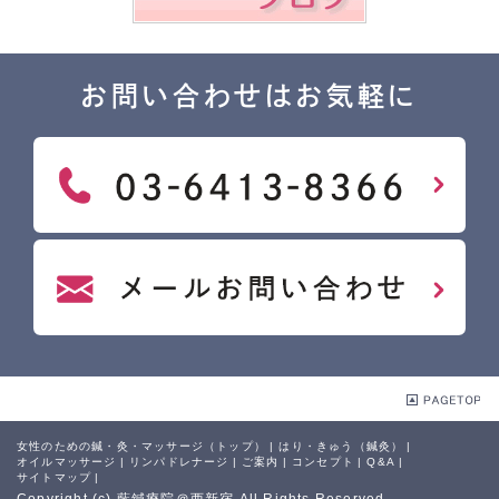
お問い合わせはお気軽に
女性のための鍼・灸・マッサージ（トップ）
|
はり・きゅう（鍼灸）
|
オイルマッサージ
|
リンパドレナージ
|
ご案内
|
コンセプト
|
Q&A
|
サイトマップ
|