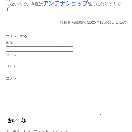
ア
ンテナショップ
しないので、今度は
巡りになりそうで
す。
投稿者
藍鍼療院 (2025年12月08日 14:57)
コメントする
名前
メール
サイト
コメント
上に表示された文字を入力してください。