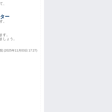
て、
ター
す。
ます。
ましょう。
 (2025年11月03日 17:27)