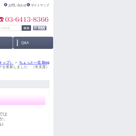
お問い合わせ
サイトマップ
Q&A
トップ）
ちょっと一言 Blog
グを更新しました （冬支度）
では
か。
ね）