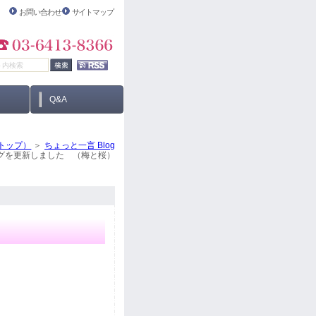
お問い合わせ
サイトマップ
Q&A
トップ）
ちょっと一言 Blog
グを更新しました （梅と桜）