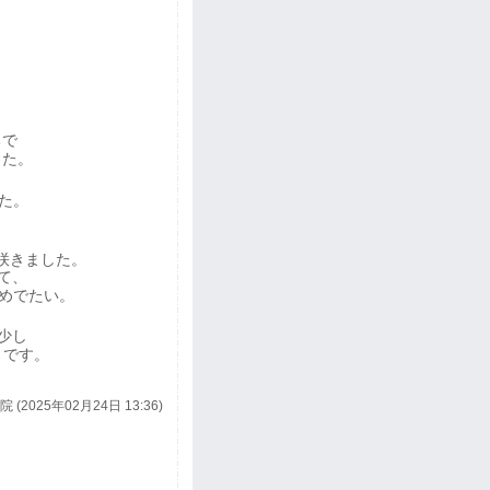
ちで
した。
た。
咲きました。
て、
めでたい。
少し
うです。
 (2025年02月24日 13:36)