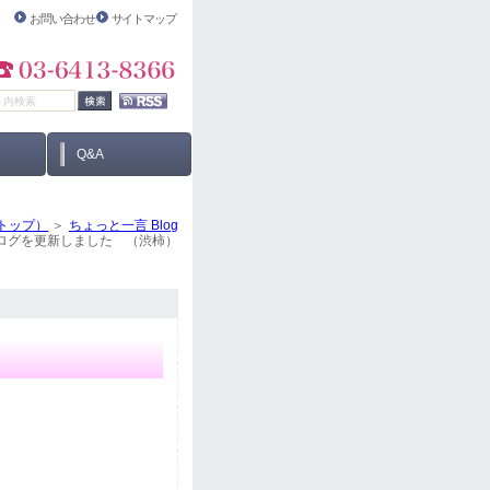
お問い合わせ
サイトマップ
Q&A
トップ）
ちょっと一言 Blog
ログを更新しました （渋柿）