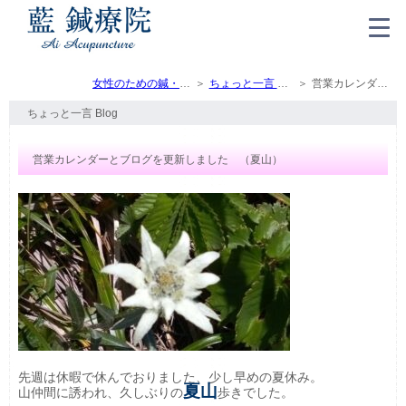
女性のための鍼・灸・マッサージ（トップ）
ちょっと一言 Blog
営業カレンダーとブログを更新しました （夏山）
ちょっと一言 Blog
営業カレンダーとブログを更新しました （夏山）
先週は休暇で休んでおりました、少し早めの夏休み。
夏山
山仲間に誘われ、久しぶりの
歩きでした。