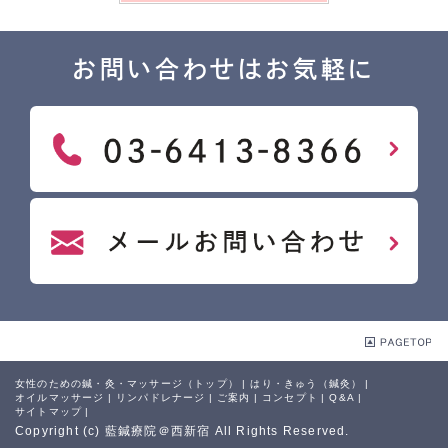
お問い合わせはお気軽に
女性のための鍼・灸・マッサージ（トップ）
|
はり・きゅう（鍼灸）
|
オイルマッサージ
|
リンパドレナージ
|
ご案内
|
コンセプト
|
Q&A
|
サイトマップ
|
Copyright (c) 藍鍼療院＠西新宿 All Rights Reserved.