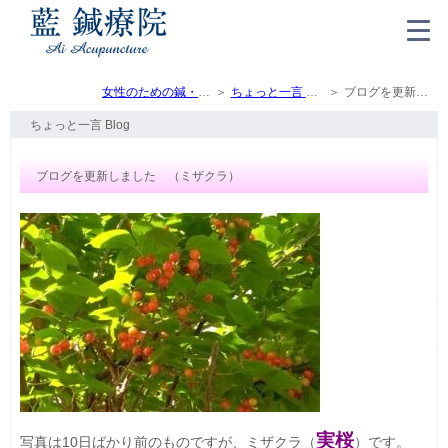
女性のための鍼・灸・マッサージ（トップ）
ちょっと一言 Blog
ブログを更新しました （ミザクラ）
ちょっと一言 Blog
ブログを更新しました （ミザクラ）
実桜
写真は10日ばかり前のものですが、ミザクラ（
）です。