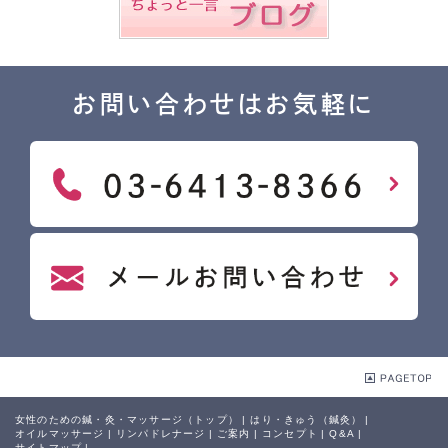
お問い合わせはお気軽に
女性のための鍼・灸・マッサージ（トップ）
|
はり・きゅう（鍼灸）
|
オイルマッサージ
|
リンパドレナージ
|
ご案内
|
コンセプト
|
Q&A
|
サイトマップ
|