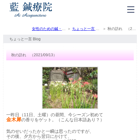
女性のための鍼・灸・マッサージ（トップ）
ちょっと一言 Blog
秋の訪れ （2021/09/13）
ちょっと一言 Blog
秋の訪れ （2021/09/13）
一昨日（11日、土曜）の昼間、今シーズン初めて
金木犀
の香りをゲット。（こんな日本語あり？）
気のせいだったかと一瞬は思ったのですが、
その後、夕方から翌日にかけて、