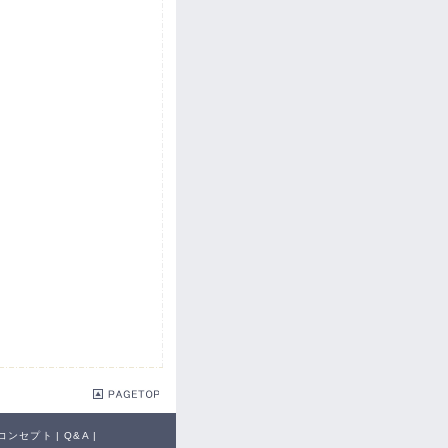
コンセプト
|
Q&A
|