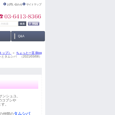
お問い合わせ
サイトマップ
Q&A
トップ）
ちょっと一言 Blog
とタムシバ （2021/03/08）
サンシュユ、
のコブシや
ます。
タムシバ
の仲間の