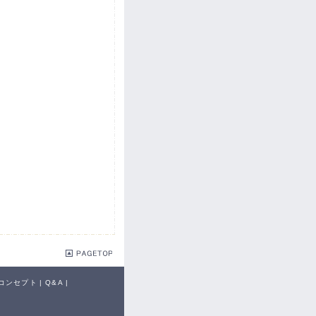
コンセプト
|
Q&A
|