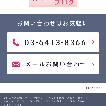
お問い合わせはお気軽に
女性のための鍼・灸・マッサージ（トップ）
|
はり・きゅう（鍼灸）
|
オイルマッサージ
|
リンパドレナージ
|
ご案内
|
コンセプト
|
Q&A
|
サイトマップ
|