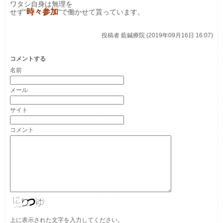
ワタシ自身は無理を
時々参加
せず"
"で働かせて貰っています。
投稿者
藍鍼療院 (2019年09月16日 16:07)
コメントする
名前
メール
サイト
コメント
上に表示された文字を入力してください。