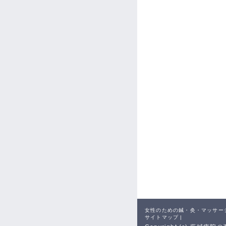
女性のための鍼・灸・マッサー
サイトマップ
|