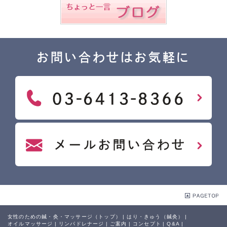
お問い合わせはお気軽に
女性のための鍼・灸・マッサージ（トップ）
|
はり・きゅう（鍼灸）
|
オイルマッサージ
|
リンパドレナージ
|
ご案内
|
コンセプト
|
Q&A
|