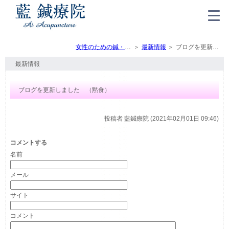
女性のための鍼・灸・マッサージ（トップ）
最新情報
ブログを更新しました （黙食）
最新情報
ブログを更新しました （黙食）
投稿者
藍鍼療院 (2021年02月01日 09:46)
コメントする
名前
メール
サイト
コメント