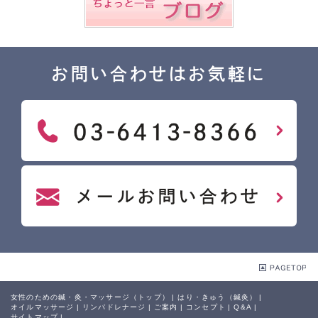
お問い合わせはお気軽に
女性のための鍼・灸・マッサージ（トップ）
|
はり・きゅう（鍼灸）
|
オイルマッサージ
|
リンパドレナージ
|
ご案内
|
コンセプト
|
Q&A
|
サイトマップ
|