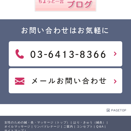
お問い合わせはお気軽に
女性のための鍼・灸・マッサージ（トップ）
|
はり・きゅう（鍼灸）
|
オイルマッサージ
|
リンパドレナージ
|
ご案内
|
コンセプト
|
Q&A
|
サイトマップ
|