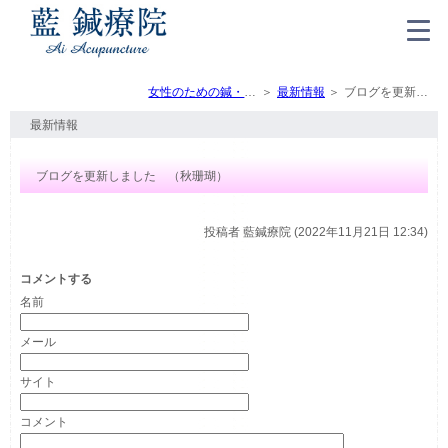
女性のための鍼・灸・マッサージ（トップ）
最新情報
ブログを更新しました （秋珊瑚）
最新情報
ブログを更新しました （秋珊瑚）
投稿者
藍鍼療院 (2022年11月21日 12:34)
コメントする
名前
メール
サイト
コメント