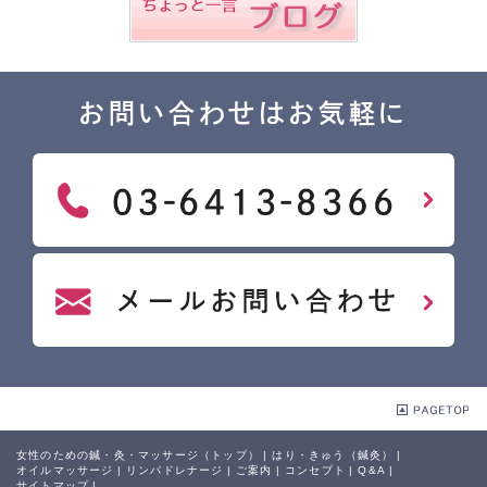
お問い合わせはお気軽に
女性のための鍼・灸・マッサージ（トップ）
|
はり・きゅう（鍼灸）
|
オイルマッサージ
|
リンパドレナージ
|
ご案内
|
コンセプト
|
Q&A
|
サイトマップ
|