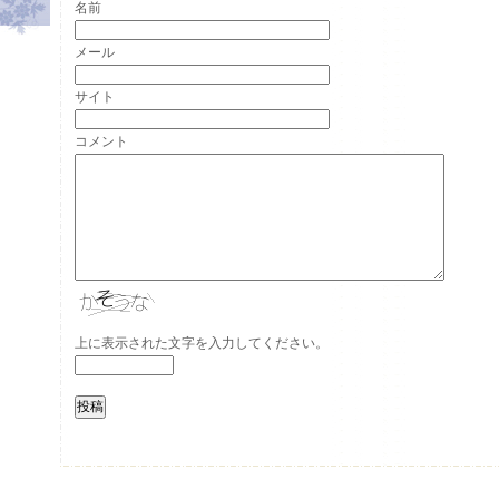
名前
メール
サイト
コメント
上に表示された文字を入力してください。