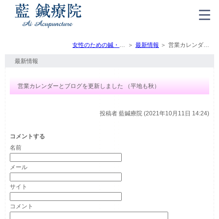
女性のための鍼・灸・マッサージ（トップ）
最新情報
営業カレンダーとブログを更新しました （平地も秋）
最新情報
営業カレンダーとブログを更新しました （平地も秋）
投稿者
藍鍼療院 (2021年10月11日 14:24)
コメントする
名前
メール
サイト
コメント