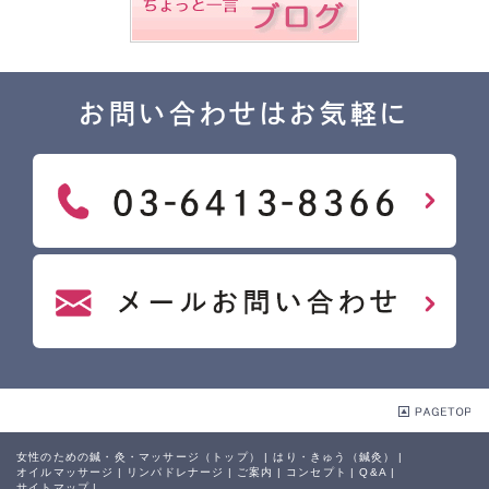
お問い合わせはお気軽に
女性のための鍼・灸・マッサージ（トップ）
|
はり・きゅう（鍼灸）
|
オイルマッサージ
|
リンパドレナージ
|
ご案内
|
コンセプト
|
Q&A
|
サイトマップ
|