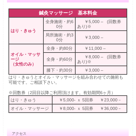
鍼灸マッサージ 基本料金
全身施術・約6
￥5,000 – (回数券
0分
あり)※
はり・きゅう
局所施術・約3
￥3,000 –
0分
全身・約80分
￥11,000 –
オイル・マッサ
￥8,000 – (回数券
ージ
全身・約60分
あり)※
（女性のみ）
膝下・約30分
￥3,000 –
はり・きゅうとオイル・マッサージを組み合わせての施術も
可能です。ご相談下さい。
※回数券（2回目以降ご利用頂けます。有効期間6ヶ月）
はり・きゅう
￥5,000- ｘ 5回券 ￥23,000－
オイル・マッサージ
￥8,000- ｘ 5回券 ￥36,000－
アクセス