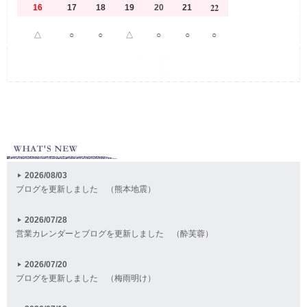
22
16
17
18
19
20
21
△
○
○
△
○
○
○
2026/08/03
ブログを更新しました （熊本地震）
2026/07/28
営業カレンダーとブログを更新しました （酔芙蓉）
2026/07/20
ブログを更新しました （梅雨明け）